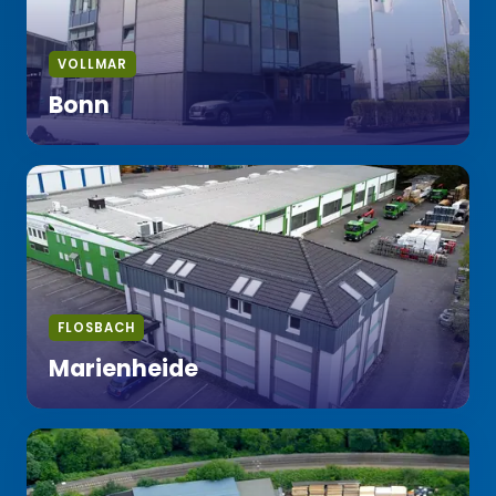
VOLLMAR
Bonn
FLOSBACH
Marienheide