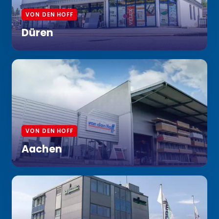
VON DEN HOFF
Düren
VON DEN HOFF
Aachen