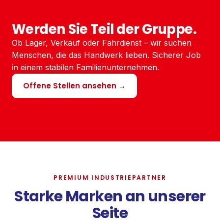
Werden Sie Teil der Gruppe.
Ob Lager, Verkauf oder Fahrdienst – wir suchen
Menschen, die das Handwerk lieben. Sicherer Job
in einem stabilen Familienunternehmen.
Offene Stellen ansehen →
PREMIUM INDUSTRIEPARTNER
Starke Marken an unserer
Seite