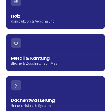
🪵
Holz
Konstruktion & Verschalung
⚙️
Metall & Kantung
Bleche & Zuschnitt nach Maß
💧
Dachentwässerung
Rinnen, Rohre & Systeme