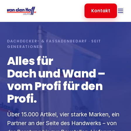
Kontakt
DACHDECKER- & FASSADENBEDARF · SEIT
GENERATIONEN
Alles für
Dach und Wand
–
vom Profi für den
Profi.
Über 15.000 Artikel, vier starke Marken, ein
Partner an der Seite des Handwerks – von