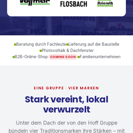
Beratung durch Fachleute
Lieferung auf die Baustelle
Photovoltaik & Dachfenster
B2B-Online-Shop
Familienunternehmen
COMING SOON
EINE GRUPPE · VIER MARKEN
Stark vereint, lokal
verwurzelt
Unter dem Dach der von den Hoff Gruppe
bündeln vier Traditionsmarken ihre Stärken – mit