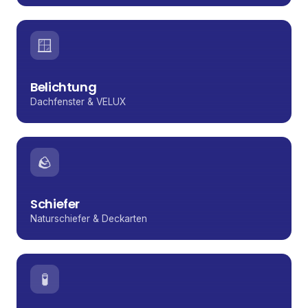
🪟
Belichtung
Dachfenster & VELUX
🪨
Schiefer
Naturschiefer & Deckarten
🧪