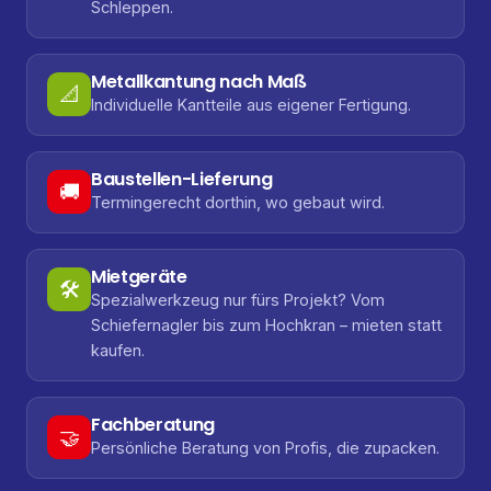
Schleppen.
Metallkantung nach Maß
📐
Individuelle Kantteile aus eigener Fertigung.
Baustellen-Lieferung
🚚
Termingerecht dorthin, wo gebaut wird.
Mietgeräte
🛠️
Spezialwerkzeug nur fürs Projekt? Vom
Schiefernagler bis zum Hochkran – mieten statt
kaufen.
Fachberatung
🤝
Persönliche Beratung von Profis, die zupacken.