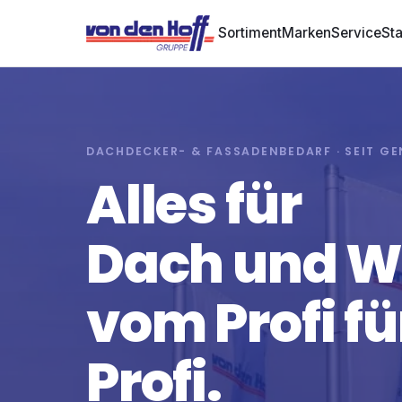
Sortiment
Marken
Service
St
DACHDECKER- & FASSADENBEDARF · SEIT G
Alles für
Dach und 
vom Profi fü
Profi.