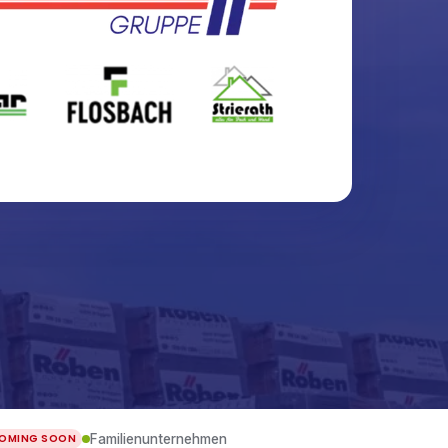
Familienunternehmen
OMING SOON