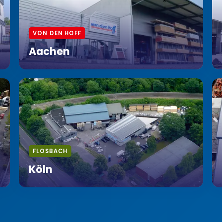
VON DEN HOFF
Aachen
FLOSBACH
Köln