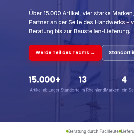
Über 15.000 Artikel, vier starke Marken,
Partner an der Seite des Handwerks – 
Beratung bis zur Baustellen-Lieferung.
Werde Teil des Teams →
Standort i
15.000+
13
4
Artikel ab Lager
Standorte im Rheinland
Marken, ein Se
Beratung durch Fachleute
Liefer