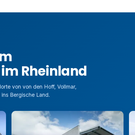
am
 im Rheinland
orte von von den Hoff, Vollmar,
 ins Bergische Land.