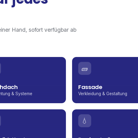
einer Hand, sofort verfügbar ab
🧱
chdach
Fassade
htung & Systeme
Verkleidung & Gestaltung
💧