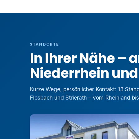
STANDORTE
In Ihrer Nähe – 
Niederrhein und
Kurze Wege, persönlicher Kontakt: 13 Stand
Flosbach und Strierath – vom Rheinland bis