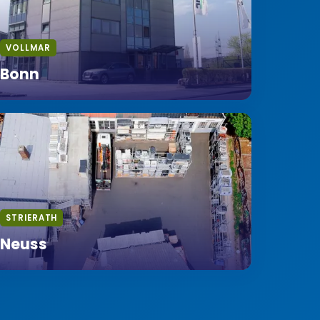
VOLLMAR
Bonn
STRIERATH
Neuss