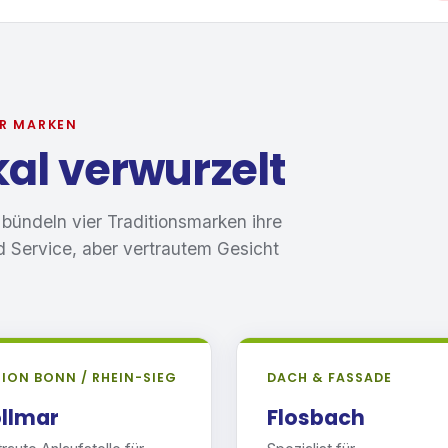
ER MARKEN
kal verwurzelt
ündeln vier Traditionsmarken ihre
 Service, aber vertrautem Gesicht
ION BONN / RHEIN-SIEG
DACH & FASSADE
llmar
Flosbach