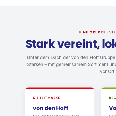
EINE GRUPPE · VI
Stark vereint, lo
Unter dem Dach der von den Hoff Gruppe b
Stärken – mit gemeinsamem Sortiment und
vor Ort.
DIE LEITMARKE
REG
von den Hoff
Vo