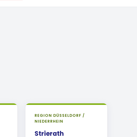
REGION DÜSSELDORF /
NIEDERRHEIN
Strierath