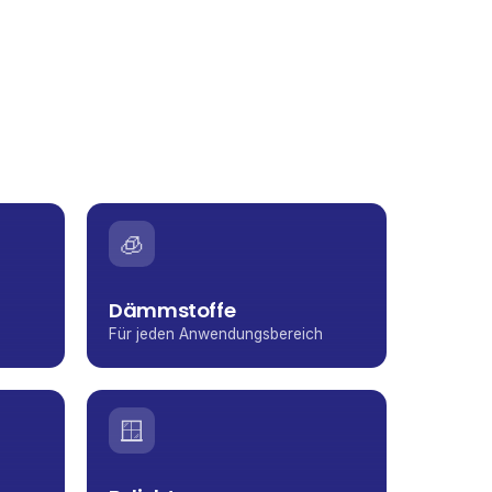
🧊
Dämmstoffe
Für jeden Anwendungsbereich
🪟