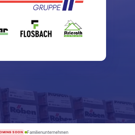
Familienunternehmen
OMING SOON