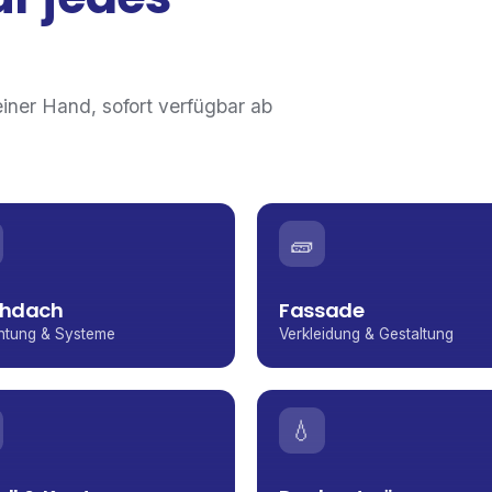
einer Hand, sofort verfügbar ab
🧱
chdach
Fassade
htung & Systeme
Verkleidung & Gestaltung
💧