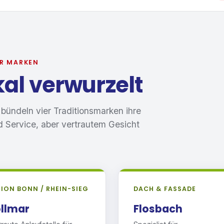
ER MARKEN
kal verwurzelt
ündeln vier Traditionsmarken ihre
 Service, aber vertrautem Gesicht
ION BONN / RHEIN-SIEG
DACH & FASSADE
llmar
Flosbach