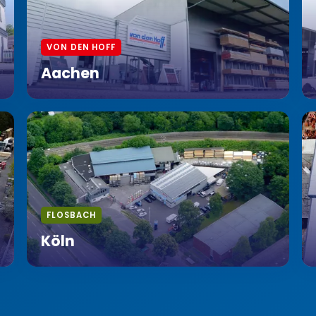
VON DEN HOFF
Aachen
FLOSBACH
Köln