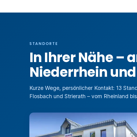
STANDORTE
In Ihrer Nähe – 
Niederrhein und
Kurze Wege, persönlicher Kontakt: 13 Stand
Flosbach und Strierath – vom Rheinland bis