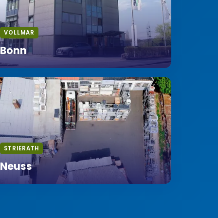
VOLLMAR
Bonn
STRIERATH
Neuss