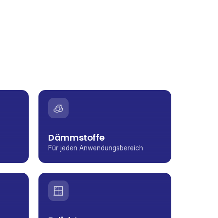
🧊
Dämmstoffe
Für jeden Anwendungsbereich
🪟