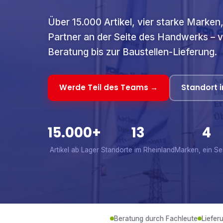
Über 15.000 Artikel, vier starke Marken,
Partner an der Seite des Handwerks – 
Beratung bis zur Baustellen-Lieferung.
Werde Teil des Teams →
Standort i
15.000+
13
4
Artikel ab Lager
Standorte im Rheinland
Marken, ein Se
Beratung durch Fachleute
Liefer