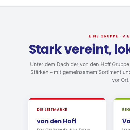
EINE GRUPPE · VI
Stark vereint, lo
Unter dem Dach der von den Hoff Gruppe b
Stärken – mit gemeinsamem Sortiment und
vor Ort.
DIE LEITMARKE
REG
von den Hoff
Vo