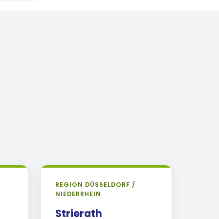
REGION DÜSSELDORF /
NIEDERRHEIN
Strierath