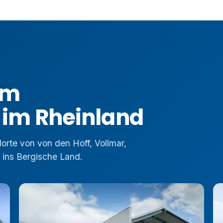
am
 im Rheinland
orte von von den Hoff, Vollmar,
 ins Bergische Land.